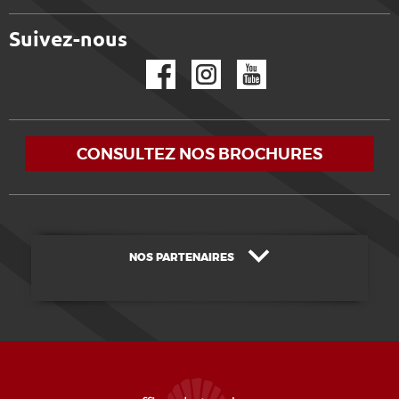
Suivez-nous
Facebook
Instagram
YouTube
CONSULTEZ NOS BROCHURES
NOS PARTENAIRES