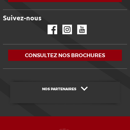
Suivez-nous
Facebook
Instagram
YouTube
CONSULTEZ NOS BROCHURES
NOS PARTENAIRES