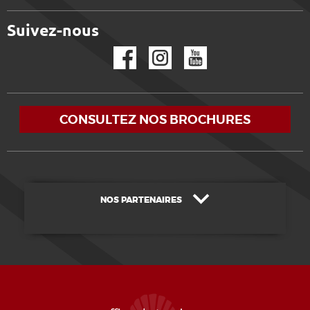
Suivez-nous
Facebook
Instagram
YouTube
CONSULTEZ NOS BROCHURES
NOS PARTENAIRES