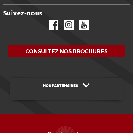
Suivez-nous
Facebook
Instagram
YouTube
CONSULTEZ NOS BROCHURES
NOS PARTENAIRES