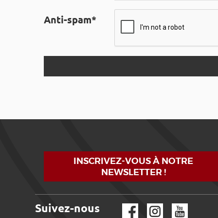
Anti-spam*
INSCRIVEZ-VOUS À NOTRE
NEWSLETTER !
Suivez-nous
Facebook
Instagram
YouTube