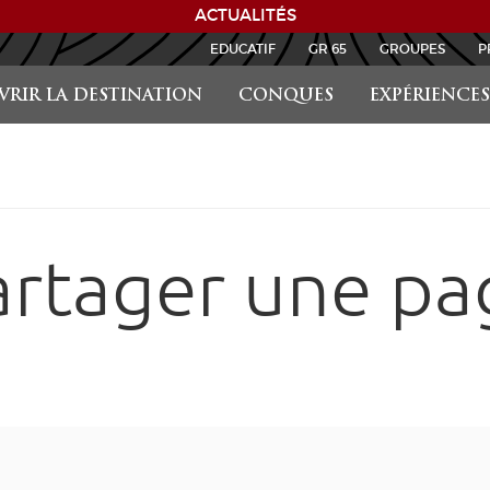
ACTUALITÉS
EDUCATIF
GR 65
GROUPES
P
RIR LA DESTINATION
CONQUES
EXPÉRIENCES
artager une pa