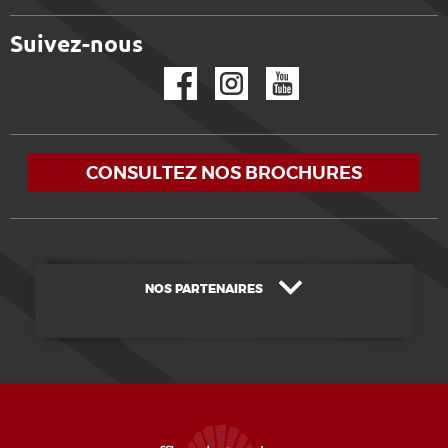
Suivez-nous
Facebook
Instagram
YouTube
CONSULTEZ NOS BROCHURES
NOS PARTENAIRES