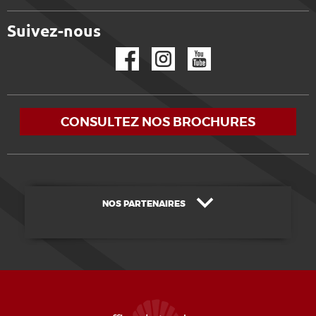
Suivez-nous
Facebook
Instagram
YouTube
CONSULTEZ NOS BROCHURES
NOS PARTENAIRES