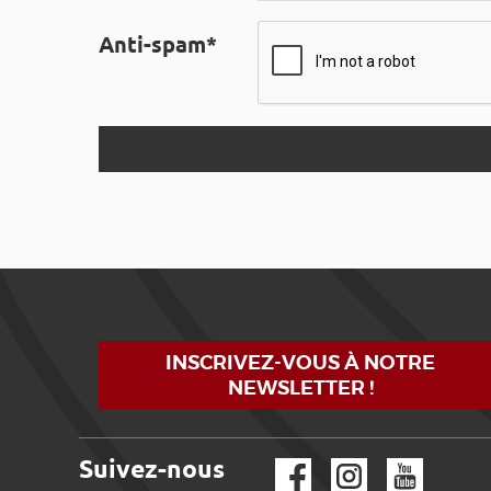
Anti-spam*
INSCRIVEZ-VOUS À NOTRE
NEWSLETTER !
Suivez-nous
Facebook
Instagram
YouTube