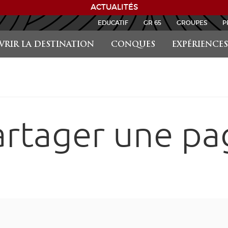
ACTUALITÉS
EDUCATIF
GR 65
GROUPES
P
RIR LA DESTINATION
CONQUES
EXPÉRIENCES
artager une pa