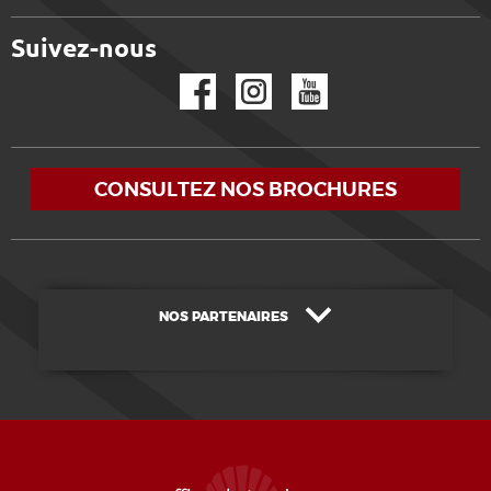
Suivez-nous
Facebook
Instagram
YouTube
CONSULTEZ NOS BROCHURES
NOS PARTENAIRES