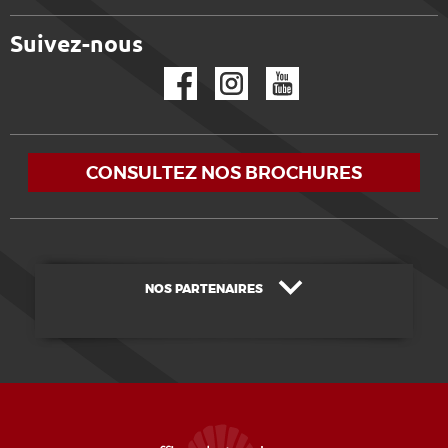
Suivez-nous
Facebook
Instagram
YouTube
CONSULTEZ NOS BROCHURES
NOS PARTENAIRES