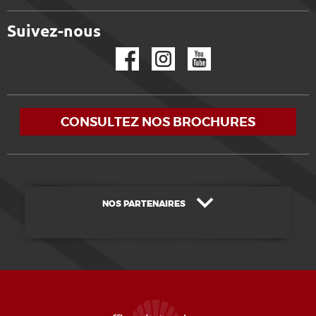
Suivez-nous
Facebook
Instagram
YouTube
CONSULTEZ NOS BROCHURES
NOS PARTENAIRES