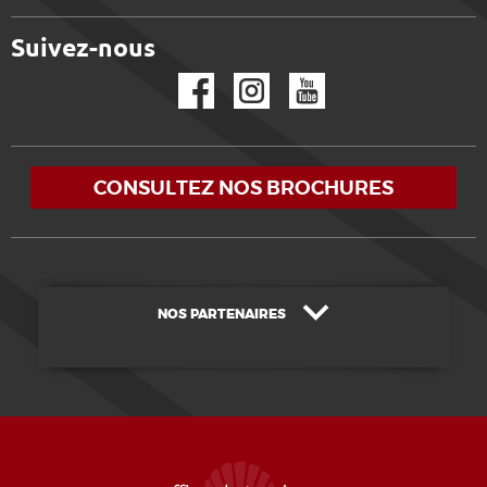
Suivez-nous
Facebook
Instagram
YouTube
CONSULTEZ NOS BROCHURES
NOS PARTENAIRES