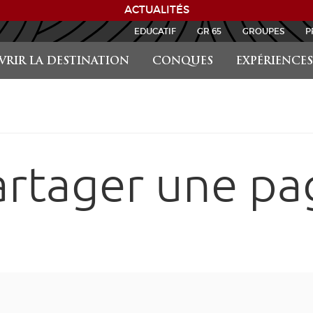
ACTUALITÉS
EDUCATIF
GR 65
GROUPES
P
RIR LA DESTINATION
CONQUES
EXPÉRIENCES
artager une pa