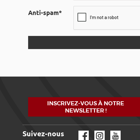
Anti-spam*
INSCRIVEZ-VOUS À NOTRE
NEWSLETTER !
Suivez-nous
Facebook
Instagram
YouTube