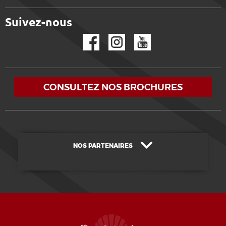
Suivez-nous
Facebook
Instagram
YouTube
CONSULTEZ NOS BROCHURES
NOS PARTENAIRES