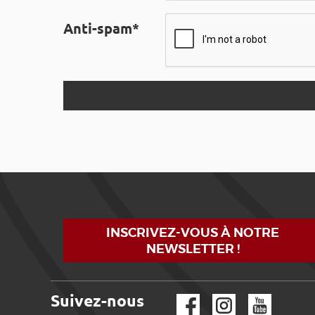
Anti-spam*
INSCRIVEZ-VOUS À NOTRE
NEWSLETTER !
Suivez-nous
Facebook
Instagram
YouTube