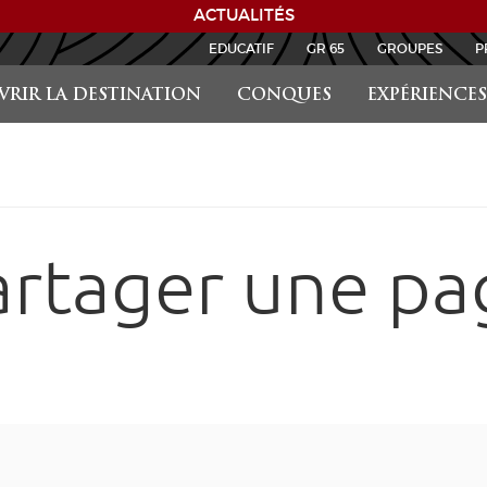
ACTUALITÉS
EDUCATIF
GR 65
GROUPES
P
RIR LA DESTINATION
CONQUES
EXPÉRIENCES
artager une pa