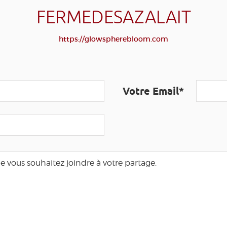
FERMEDESAZALAIT
https://glowspherebloom.com
Votre Email*