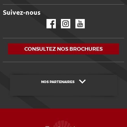
Suivez-nous
Facebook
Instagram
YouTube
CONSULTEZ NOS BROCHURES
NOS PARTENAIRES