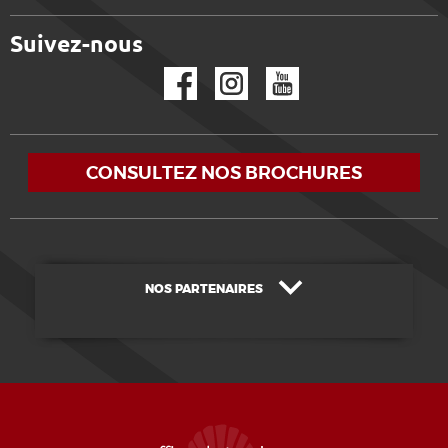
Suivez-nous
Facebook
Instagram
YouTube
CONSULTEZ NOS BROCHURES
NOS PARTENAIRES