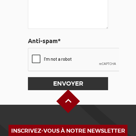
Anti-spam*
Haut de page
INSCRIVEZ-VOUS À NOTRE NEWSLETTER