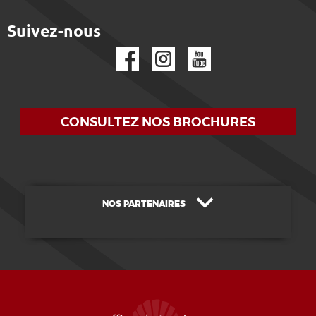
Suivez-nous
Facebook
Instagram
YouTube
CONSULTEZ NOS BROCHURES
NOS PARTENAIRES