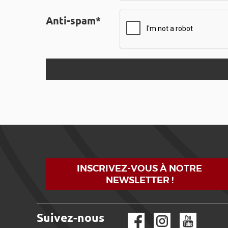
Anti-spam*
INSCRIVEZ-VOUS À NOTRE
NEWSLETTER !
Suivez-nous
Facebook
Instagram
YouTube