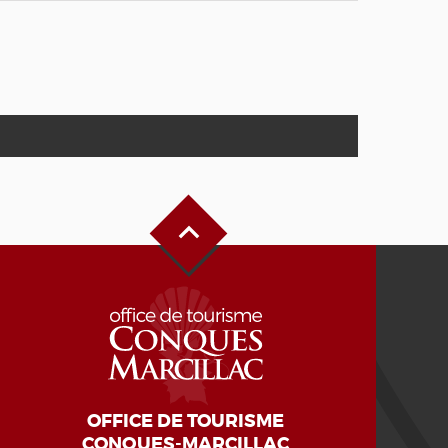
Haut de page
OFFICE DE TOURISME
CONQUES-MARCILLAC