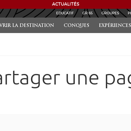
ACTUALITÉS
EDUCATIF
GR 65
GROUPES
P
RIR LA DESTINATION
CONQUES
EXPÉRIENCES
artager une pa