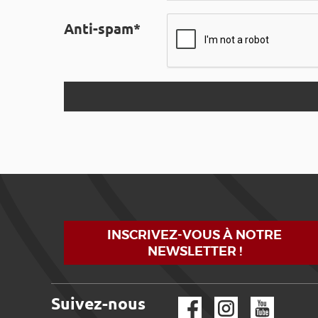
Anti-spam*
INSCRIVEZ-VOUS À NOTRE
NEWSLETTER !
Suivez-nous
Facebook
Instagram
YouTube