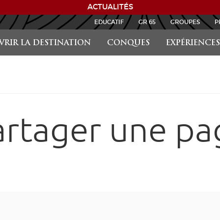
ACTUALITÉS
EDUCATIF
GR 65
GROUPES
P
RIR LA DESTINATION
CONQUES
EXPÉRIENCES
artager une pa