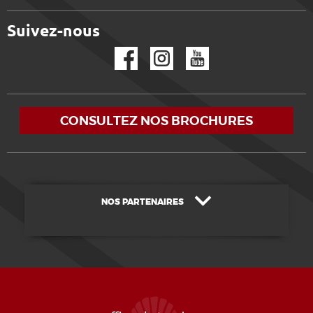
Suivez-nous
Facebook
Instagram
YouTube
CONSULTEZ NOS BROCHURES
NOS PARTENAIRES