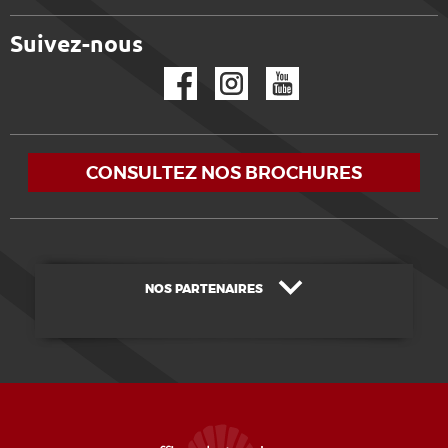
Suivez-nous
Facebook
Instagram
YouTube
CONSULTEZ NOS BROCHURES
NOS PARTENAIRES