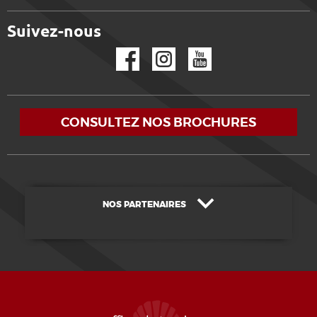
Suivez-nous
Facebook
Instagram
YouTube
CONSULTEZ NOS BROCHURES
NOS PARTENAIRES