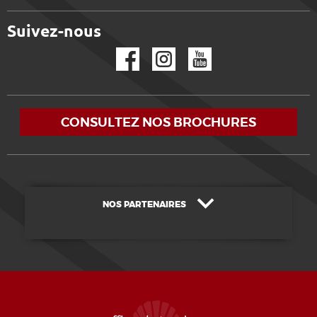
Suivez-nous
Facebook
Instagram
YouTube
CONSULTEZ NOS BROCHURES
NOS PARTENAIRES