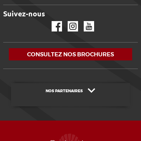
Suivez-nous
Facebook
Instagram
YouTube
CONSULTEZ NOS BROCHURES
NOS PARTENAIRES