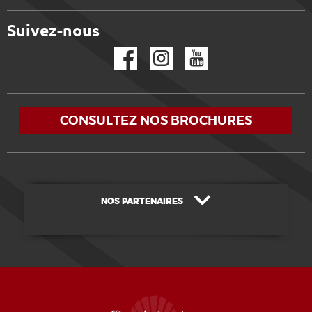
Suivez-nous
Facebook
Instagram
YouTube
CONSULTEZ NOS BROCHURES
NOS PARTENAIRES