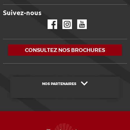
Suivez-nous
Facebook
Instagram
YouTube
CONSULTEZ NOS BROCHURES
NOS PARTENAIRES