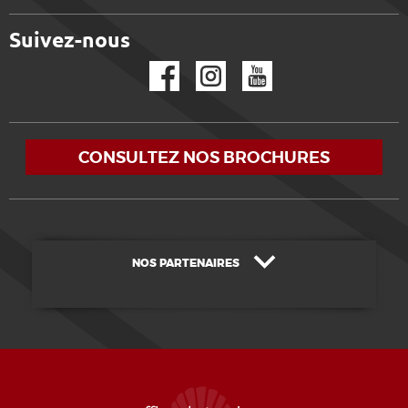
Suivez-nous
Facebook
Instagram
YouTube
CONSULTEZ NOS BROCHURES
NOS PARTENAIRES