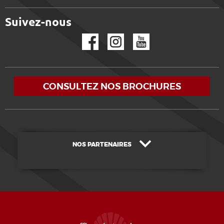
Suivez-nous
Facebook
Instagram
YouTube
CONSULTEZ NOS BROCHURES
NOS PARTENAIRES