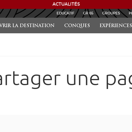
ACTUALITÉS
EDUCATIF
GR 65
GROUPES
P
RIR LA DESTINATION
CONQUES
EXPÉRIENCES
artager une pa