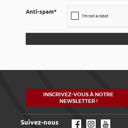
Anti-spam*
INSCRIVEZ-VOUS À NOTRE
NEWSLETTER !
Suivez-nous
Facebook
Instagram
YouTube