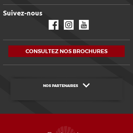
Suivez-nous
Facebook
Instagram
YouTube
CONSULTEZ NOS BROCHURES
NOS PARTENAIRES