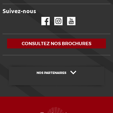
Suivez-nous
Facebook
Instagram
YouTube
CONSULTEZ NOS BROCHURES
NOS PARTENAIRES