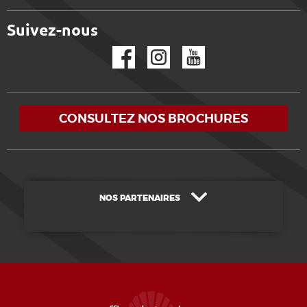
Suivez-nous
Facebook
Instagram
YouTube
CONSULTEZ NOS BROCHURES
NOS PARTENAIRES