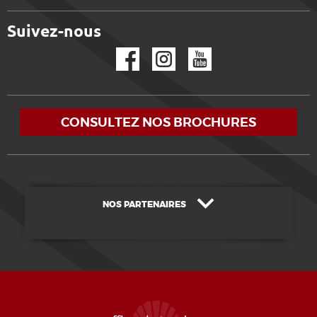
Suivez-nous
Facebook
Instagram
YouTube
CONSULTEZ NOS BROCHURES
NOS PARTENAIRES