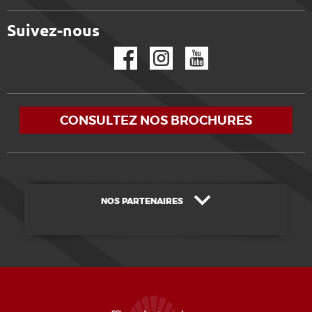
Suivez-nous
Facebook
Instagram
YouTube
CONSULTEZ NOS BROCHURES
NOS PARTENAIRES