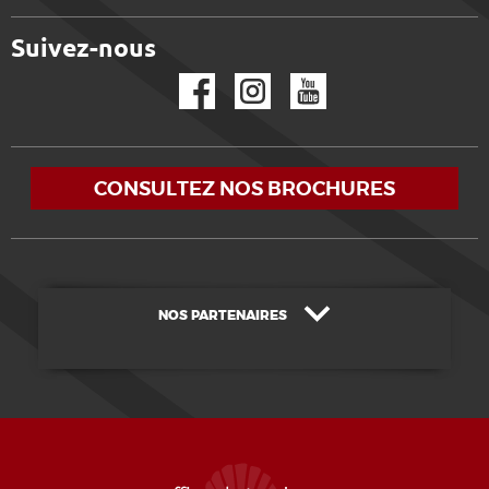
Suivez-nous
Facebook
Instagram
YouTube
CONSULTEZ NOS BROCHURES
NOS PARTENAIRES