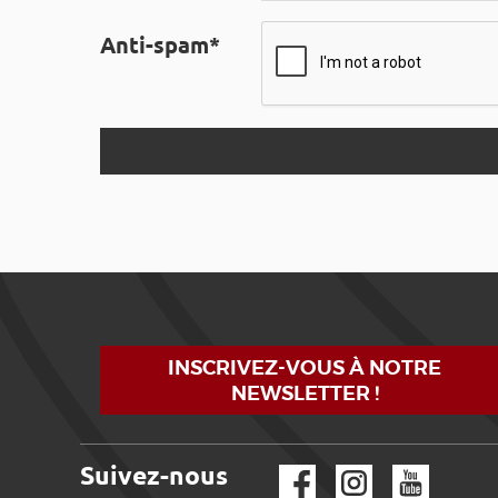
Anti-spam*
INSCRIVEZ-VOUS À NOTRE
NEWSLETTER !
Suivez-nous
Facebook
Instagram
YouTube