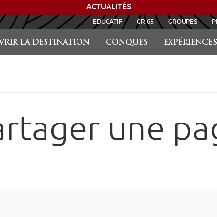
ACTUALITÉS
EDUCATIF
GR 65
GROUPES
P
RIR LA DESTINATION
CONQUES
EXPÉRIENCES
artager une pa