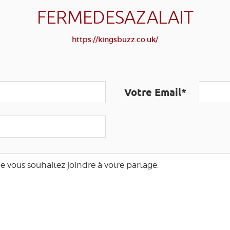
FERMEDESAZALAIT
https://kingsbuzz.co.uk/
Votre Email*