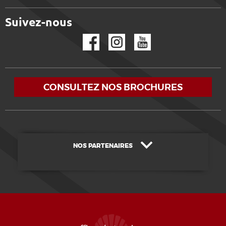
Suivez-nous
Facebook
Instagram
YouTube
CONSULTEZ NOS BROCHURES
NOS PARTENAIRES