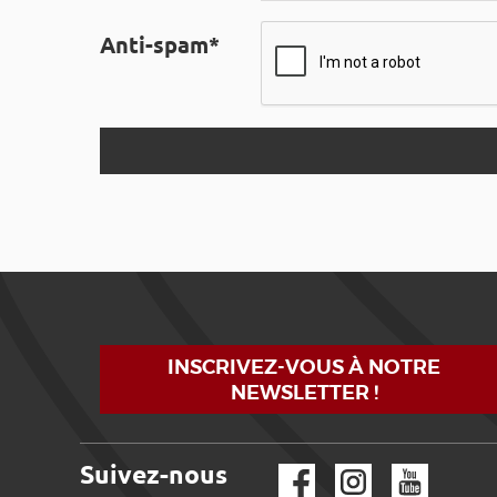
Anti-spam*
INSCRIVEZ-VOUS À NOTRE
NEWSLETTER !
Suivez-nous
Facebook
Instagram
YouTube