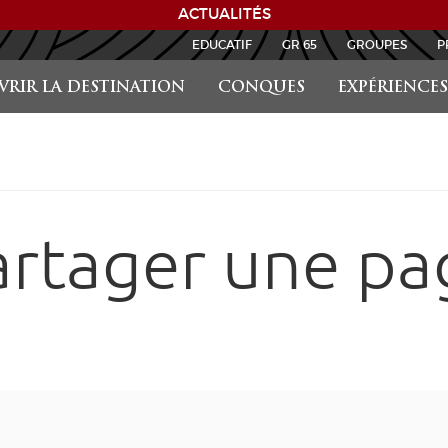
ACTUALITÉS
EDUCATIF
GR 65
GROUPES
P
RIR LA DESTINATION
CONQUES
EXPÉRIENCES
artager une pa