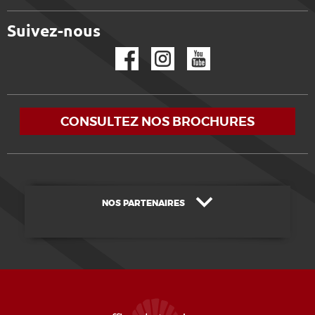
Suivez-nous
Facebook
Instagram
YouTube
CONSULTEZ NOS BROCHURES
NOS PARTENAIRES