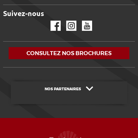
Suivez-nous
Facebook
Instagram
YouTube
CONSULTEZ NOS BROCHURES
NOS PARTENAIRES