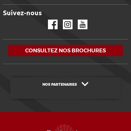
Suivez-nous
Facebook
Instagram
YouTube
CONSULTEZ NOS BROCHURES
NOS PARTENAIRES