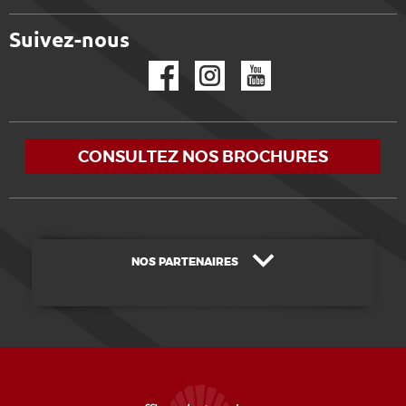
Suivez-nous
Facebook
Instagram
YouTube
CONSULTEZ NOS BROCHURES
NOS PARTENAIRES