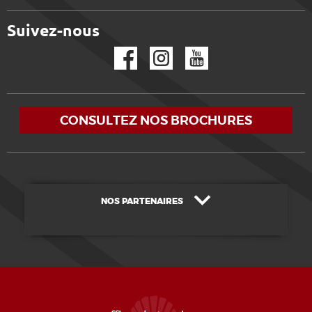
Suivez-nous
Facebook
Instagram
YouTube
CONSULTEZ NOS BROCHURES
NOS PARTENAIRES