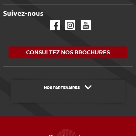
Suivez-nous
Facebook
Instagram
YouTube
CONSULTEZ NOS BROCHURES
NOS PARTENAIRES