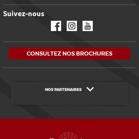
Suivez-nous
Facebook
Instagram
YouTube
CONSULTEZ NOS BROCHURES
NOS PARTENAIRES