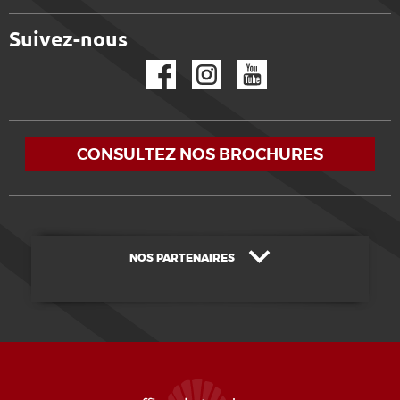
Suivez-nous
Facebook
Instagram
YouTube
CONSULTEZ NOS BROCHURES
NOS PARTENAIRES