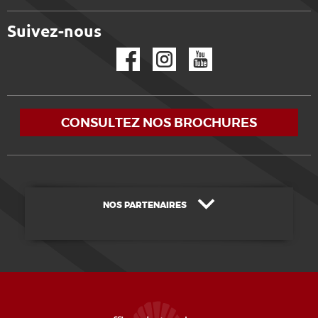
Suivez-nous
Facebook
Instagram
YouTube
CONSULTEZ NOS BROCHURES
NOS PARTENAIRES