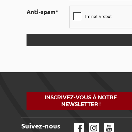
Anti-spam*
INSCRIVEZ-VOUS À NOTRE
NEWSLETTER !
Suivez-nous
Facebook
Instagram
YouTube