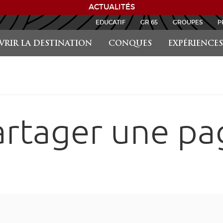
ACTUALITÉS
EDUCATIF
GR 65
GROUPES
P
RIR LA DESTINATION
CONQUES
EXPÉRIENCES
artager une pa